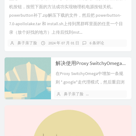
机按钮，按照下面的方法成功实现物理机电源按钮关机。
powerbutton补丁.zip解压下载的文件，然后把 powerbutton-
7.0-apollolake.tar 和 install.sh上传到黑群晖里面的任意一个目
录（放个好找的地方）上传后找到inst...
鼻子亲了脸
2024 年 07 月 01 日
6 条评论
解决使用Proxy SwitchyOmega时Chrome浏览器无法正常同步的问题
在Proxy SwitchyOmega中增加一条规
则 *.google*走代理模式，然后重启浏
览器即可
鼻子亲了脸
2024 年 05 月 08 日