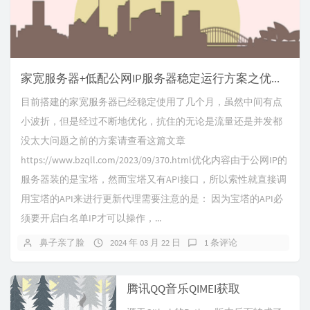
家宽服务器+低配公网IP服务器稳定运行方案之优化篇
目前搭建的家宽服务器已经稳定使用了几个月，虽然中间有点
小波折，但是经过不断地优化，抗住的无论是流量还是并发都
没太大问题之前的方案请查看这篇文章
https://www.bzqll.com/2023/09/370.html优化内容由于公网IP的
服务器装的是宝塔，然而宝塔又有API接口，所以索性就直接调
用宝塔的API来进行更新代理需要注意的是： 因为宝塔的API必
须要开启白名单IP才可以操作，...
鼻子亲了脸
2024 年 03 月 22 日
1 条评论
腾讯QQ音乐QIMEI获取