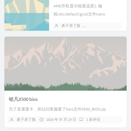
AMD开机显示核显温度1. 编
辑/etc/default/grub文件nano
/etc/default/grub找到
鼻子亲了脸
2024 年 08 月 02 日
GRUB_CMDLINE_LINU...
铭凡X500 bios
为了直通显卡，所以问客服要了bios文件X500_BIOS.zip
鼻子亲了脸
2024 年 07 月 23 日
1 条评论