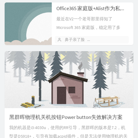
Office365 家庭版+Alist作为私有云盘（人均39元的6人车）
最近在V2一个老哥那里得知了
Microsoft 365 家庭版，稳定用了多
年，他那里6人车也满了，然后就自己
鼻子亲了脸
2024 年 07 月 15 日
购入了一年Microsoft 365 家庭版。...
黑群晖物理机关机按钮Power button失效解决方案
我的机器是i3-4030u，使用的RR引导，黑群晖的版本是7.2，机
型是DS918+，引导有加载acpid插件，但是无法使用物理机的关