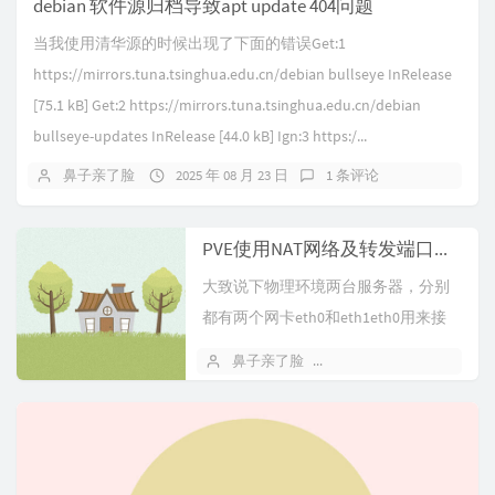
debian 软件源归档导致apt update 404问题
当我使用清华源的时候出现了下面的错误Get:1
https://mirrors.tuna.tsinghua.edu.cn/debian bullseye InRelease
[75.1 kB] Get:2 https://mirrors.tuna.tsinghua.edu.cn/debian
bullseye-updates InRelease [44.0 kB] Ign:3 https:/...
鼻子亲了脸
2025 年 08 月 23 日
1 条评论
PVE使用NAT网络及转发端口，开启防火墙后虚拟机没有网络解决办法
大致说下物理环境两台服务器，分别
都有两个网卡eth0和eth1eth0用来接
入公网IP，eth1用来两个服务连接走
鼻子亲了脸
2024 年 11 月 16 日
内网专线由于每台机器只有一个公网
IP，所...