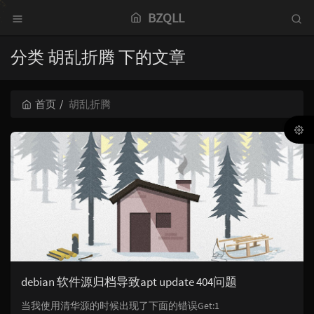
BZQLL
分类 胡乱折腾 下的文章
首页
胡乱折腾
debian 软件源归档导致apt update 404问题
当我使用清华源的时候出现了下面的错误Get:1