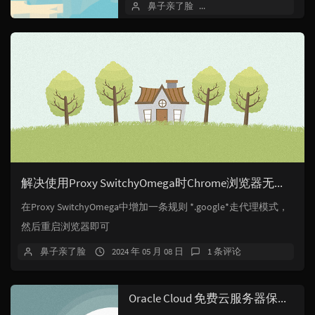
鼻子亲了脸
2024 年 07 月 01 日
物理机的关机按钮，按照下面的方...
解决使用Proxy SwitchyOmega时Chrome浏览器无法正常同步的问题
在Proxy SwitchyOmega中增加一条规则 *.google*走代理模式，
然后重启浏览器即可
鼻子亲了脸
2024 年 05 月 08 日
1 条评论
Oracle Cloud 免费云服务器保活及修改Root登录