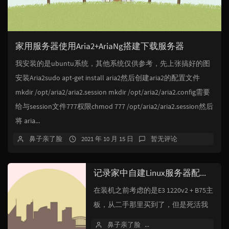
家用服务器使用Aria2+AriaNg搭建下载服务器
我安装的是ubuntu系统，其他系统仅供参考，先上张搞好的图
安装Aria2sudo apt-get install aria2然后创建aria2的配置文件
mkdir /opt/aria2/aria2.session mkdir /opt/aria2/aria2.config需要
给与session文件777权限chmod 777 /opt/aria2/aria2.session然后
将 aria...
鼻子亲了脸
2021 年 10 月 15 日
暂无评论
记录家中自建Linux服务器配置记录
在装机之前考虑的是E3 1220v2 + B75主
板，从二手那里买到了，但是死活我
点不亮机器，就退掉了，然直接淘宝
鼻子亲了脸
2021 年 10 月 13 日