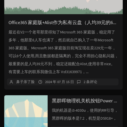
Office365 家庭版+Alist作为私有云盘（人均39元的6人车）
最近在V2一个老哥那里得知了Microsoft 365 家庭版，稳定用了
多年，他那里6人车也满了，然后就自己购入了一年Microsoft
365 家庭版。Microsoft 365 家庭版目前淘宝现在卖229元一年，
可以6个人使用,而且数据都是隔离的，完全不用担心隐私问题，
最重要的是人均39元不到，稳定还能配合Alist,使用非常nice。
有需要上车的联系我微信上车 V:d31639971，...
鼻子亲了脸
2024 年 07 月 15 日
2 条评论
黑群晖物理机关机按钮Power button失效解决方案
我的机器是i3-4030u，使用的RR引导，
黑群晖的版本是7.2，机型是DS918+，
引导有加载acpid插件，但是无法使用