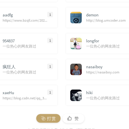
aadfg
1
demon
https://www.bzqll.com/2024/07/383.html
http://blog.umcoder.com
954837
1
longfor
一位热心的网友路过
一位热心的网友路过
疯狂人
1
nasaiboy
一位热心的网友路过
https://nasaiboy.com
xaeHu
1
hiki
https://blog.csdn.net/qq_35584878
一位热心的网友路过
打赏
赞