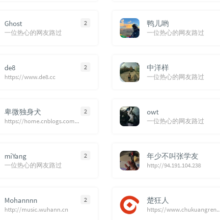
Ghost
2
鸭儿哟
一位热心的网友路过
一位热心的网友路过
de8
2
中洋样
https://www.de8.cc
一位热心的网友路过
卑微独身犬
2
owt
https://home.cnblogs.com/u/laoqitong/
一位热心的网友路过
miYang
2
年少不叫张学友
一位热心的网友路过
http://94.191.104.238
Mohannnn
2
楚狂人
http://music.wuhann.cn
https://www.