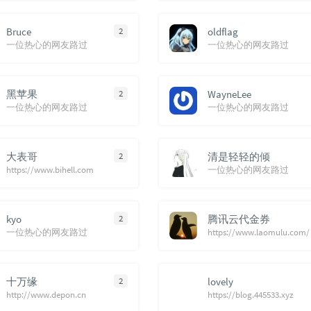
Bruce
2
oldflag
一位热心的网友路过
一位热心的网友路过
黑苹果
2
WayneLee
一位热心的网友路过
一位热心的网友路过
大表哥
2
清是轻轻的倾
https://www.bihell.com
一位热心的网友路过
kyo
2
腾讯云代金券
一位热心的网友路过
https://www.laomulu.com/
十万缘
2
lovely
http://www.depon.cn
https://blog.445533.xyz