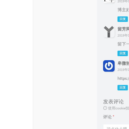
2019年0
博主
回复
留芳
2019年0
留下
回复
卑微
2019年0
https
回复
发表评论
使用cook
评论
*