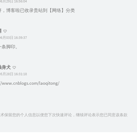
6月29日 16:56:04
好，博客啦已收录贵站到【网络】分类
网
6月03日 16:39:37
一条脚印。
独身犬
5月28日 16:31:18
://www.cnblogs.com/laoqitong/
ie技术保留您的个人信息以便您下次快速评论，继续评论表示您已同意该条款