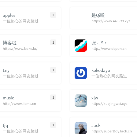
apples
2
是Qi啦
一位热心的网友路过
https://www.445533.xyz
博客啦
1
张 -_Sir
https://www.boke.la/
http://www.depon.cn
Lny
1
kokodayo
一位热心的网友路过
一位热心的网友路过
music
1
xjw
http://www.iicms.cn
https://xuejingwei.xyz
tjq
1
Jack
一位热心的网友路过
https://superBoyJack.cn