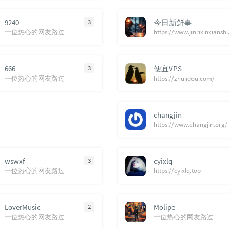
9240
3
今日新鲜事
一位热心的网友路过
https://www.j
666
3
便宜VPS
一位热心的网友路过
https://zhujidou.com/
changjin
https://www.changjin.org/
wswxf
3
cyixlq
一位热心的网友路过
https://cyixlq.top
LoverMusic
2
Molipe
一位热心的网友路过
一位热心的网友路过