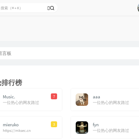
留言板
论排行榜
Music.
7
aaa
一位热心的网友路过
一位热心的网友路过
mieruko
3
fyn
https://mksec.cn
一位热心的网友路过